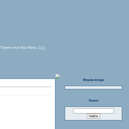
Приветствую Вас
Гость
|
RSS
Форма входа
Поиск