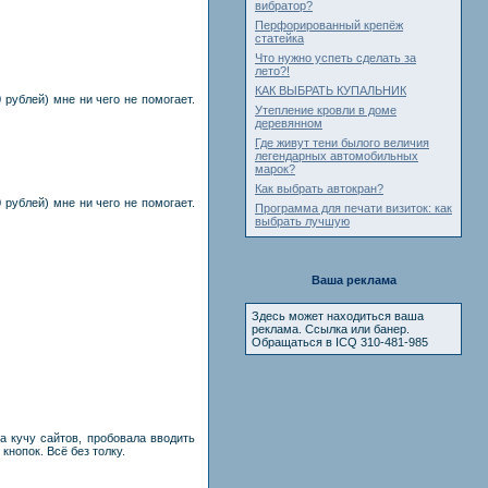
вибратор?
Перфорированный крепёж
статейка
Что нужно успеть сделать за
лето?!
КАК ВЫБРАТЬ КУПАЛЬНИК
рублей) мне ни чего не помогает.
Утепление кровли в доме
деревянном
Где живут тени былого величия
легендарных автомобильных
марок?
Как выбрать автокран?
рублей) мне ни чего не помогает.
Программа для печати визиток: как
выбрать лучшую
Ваша реклама
Здесь может находиться ваша
реклама. Ссылка или банер.
Обращаться в ICQ 310-481-985
а кучу сайтов, пробовала вводить
кнопок. Всё без толку.