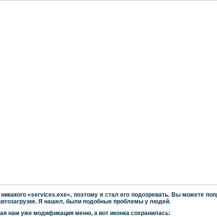
 никакого «
services
.
exe
», поэтому я стал его подозревать. Вы можете поп
в автозагрузке. Я нашел, были подобные проблемы у людей.
ая нам уже модификация меню, а вот иконка сохранилась: