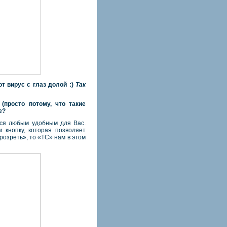
от вирус с глаз долой :)
Так
(просто потому, что такие
е?
ься любым удобным для Вас.
 кнопку, которая позволяет
розреть», то «TC» нам в этом