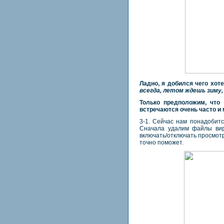
Ладно, я добился чего хоте
всегда, летом ждешь зиму,
Только предположим, чт
встречаются очень часто и 
3-1. Сейчас нам понадобит
Сначала удалим файлы виру
включать/отключать просмотр
точно поможет.