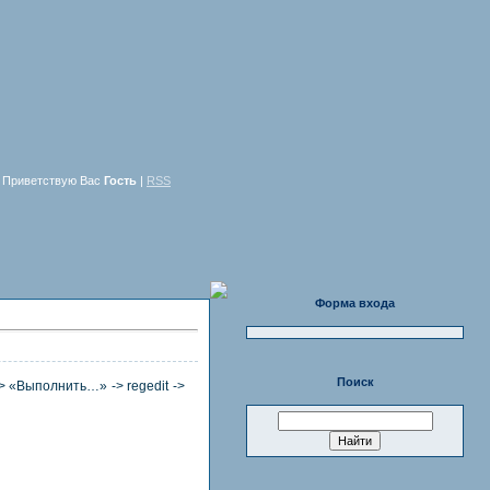
Приветствую Вас
Гость
|
RSS
Форма входа
Поиск
 «Выполнить…» -> regedit ->