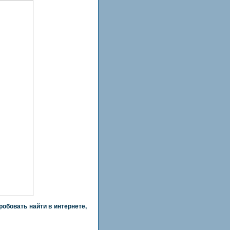
робовать найти в интернете,