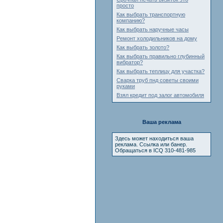
просто
Как выбрать транспортную
компанию?
Как выбрать наручные часы
Ремонт холодильников на дому
Как выбрать золото?
Как выбрать правильно глубинный
вибратор?
Как выбрать теплицу для участка?
Сварка труб пнд советы своими
руками
Взял кредит под залог автомобиля
Ваша реклама
Здесь может находиться ваша
реклама. Ссылка или банер.
Обращаться в ICQ 310-481-985