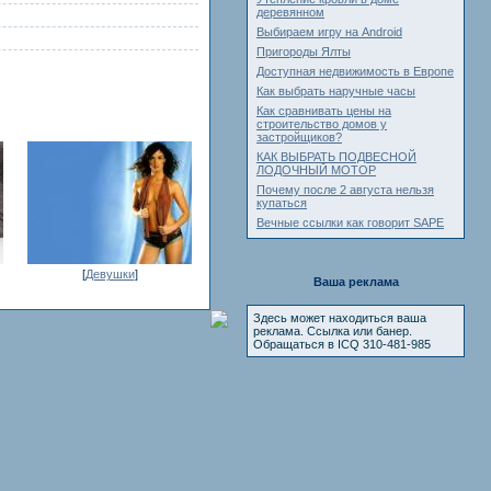
деревянном
Выбираем игру на Android
Пригороды Ялты
Доступная недвижимость в Европе
Как выбрать наручные часы
Как сравнивать цены на
строительство домов у
застройщиков?
КАК ВЫБРАТЬ ПОДВЕСНОЙ
ЛОДОЧНЫЙ МОТОР
Почему после 2 августа нельзя
купаться
Вечные ссылки как говорит SAPE
[
Девушки
]
Ваша реклама
Здесь может находиться ваша
реклама. Ссылка или банер.
Обращаться в ICQ 310-481-985