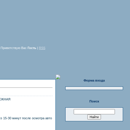
Приветствую Вас
Гость
|
RSS
Форма входа
ЕРЕЖНАЯ
Поиск
ез 15-30 минут после осмотра авто