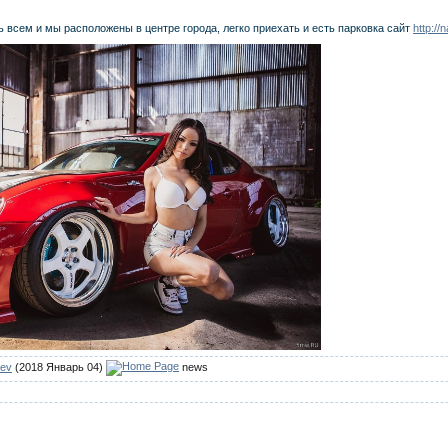
 всем и мы расположены в центре города, легко приехать и есть парковка сайт
http://
ev
(2018 Январь 04)
news