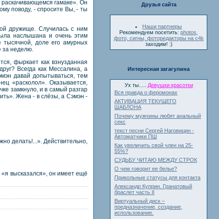
 в раскачивающемся гамаке». Он
Друзья сайта
му поводу, - спросите Вы, - ты
Наши партнеры
мой дружище. Случилась с ним
Рекомендуем посетить:
photos,
 была наслышана и очень этим
фото, сигны, фоторедакторы на c4k
е тысячной, доле его амурных
заходим! :)
е за неделю.
ется, фыркает как взнузданная
друг? Всегда как Мессалина, а
Интересная загагулина
эмэн давай допытываться, тем
нец «расколол». Оказывается,
Ух ты.....
Девушки красотки
ечке замкнуло, и в самый разгар
Вся правда о феромонах
ть». Жена - в слёзы, а Сэмэн -
АКТИВАЦИЯ ТЕКУЩЕГО
ШАБЛОНА
Почему мужчины любят анальный
секс
текст песни Сергей Наговицин -
Автоматчики ПШ
но делать!...». Действительно,
Как увеличить свой член на 25-
55%?
СУДЬБУ ЧИТАЮ МЕЖДУ СТРОК
О чем говорит ее белье?
, «я высказался», он имеет ещё
Прикольные статусы для контакта
Александр Куприн. Гранатовый
браслет часть II
Виртуальный диск –
предназначение, создание,
использование.