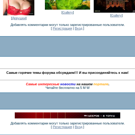
[
Gallery
]
[
Gallery
]
[
Девушки
]
Добавлять комментарии могут только зарегистрированные пользователи.
[
Регистрация
|
Вход
]
Самые горячие темы форума обсуждаем!!! И вы присоединяйтесь к нам!
Самые интересные
новости
на нашем
портале
.
Читайте бесплатно на 5 M W
Добавлять комментарии могут только зарегистрированные пользователи.
[
Регистрация
|
Вход
]