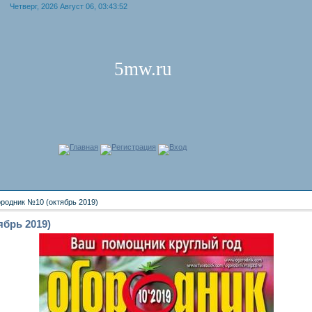
Четверг, 2026 Август 06, 03:43:52
5mw.ru
Главная
Регистрация
Вход
родник №10 (октябрь 2019)
брь 2019)