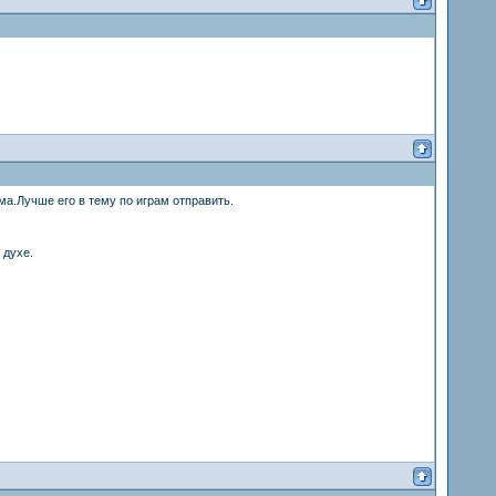
ма.Лучше его в тему по играм отправить.
 духе.