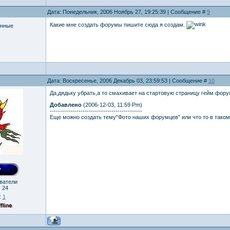
Дата: Понедельник, 2006 Ноябрь 27, 19:25:39 | Сообщение #
9
Какие мне создать форумы пишите сюда я создам.
енные
Дата: Воскресенье, 2006 Декабрь 03, 23:59:53 | Сообщение #
10
Да,дядьку убрать,а то смахивает на стартовую страницу гейм фору
Добавлено
(2006-12-03, 11:59 Pm)
---------------------------------------------
Еще можно создать тему"Фото наших форумцев" или что то в таком
ователи
:
24
:
1