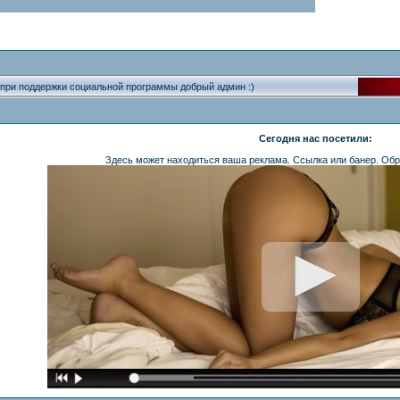
 при поддержки социальной программы добрый админ :)
Сегодня нас посетили:
Здесь может находиться ваша реклама. Ссылка или банер. Обр