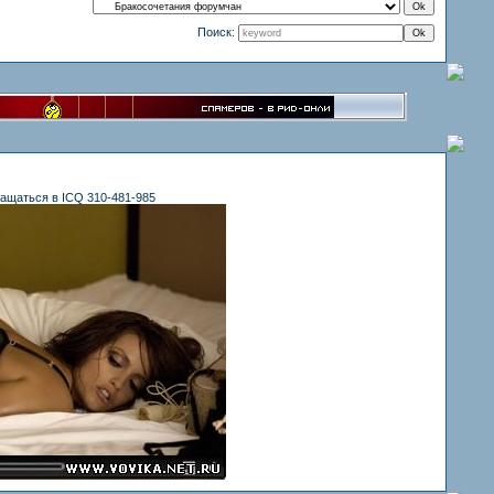
Поиск:
ащаться в ICQ 310-481-985