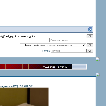
 8g(Слайдер, 2 разъема под SIM
Поиск:
ащаться в ICQ 310-481-985