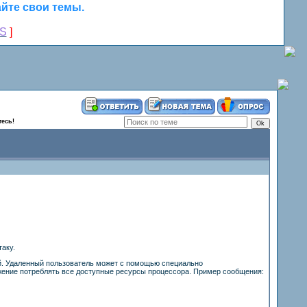
йте свои темы.
S
]
тесь!
аку.
й. Удаленный пользователь может с помощью специально
ение потреблять все доступные ресурсы процессора. Пример сообщения: