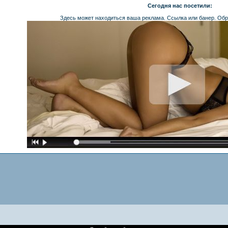
Сегодня нас посетили:
Здесь может находиться ваша реклама. Ссылка или банер. Обр