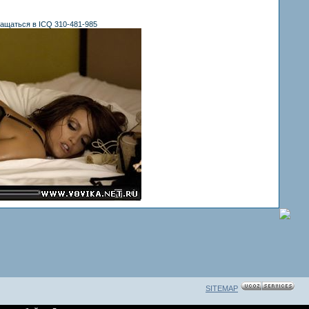
ащаться в ICQ 310-481-985
SITEMAP