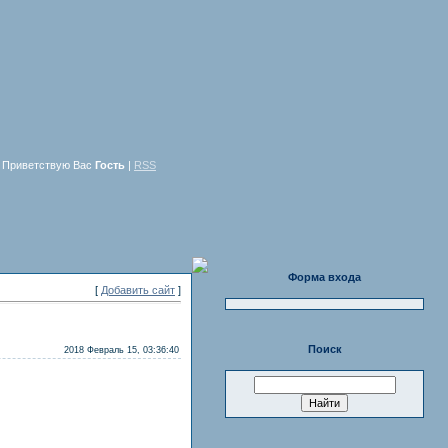
Приветствую Вас
Гость
|
RSS
Форма входа
[
Добавить сайт
]
Поиск
2018 Февраль 15, 03:36:40