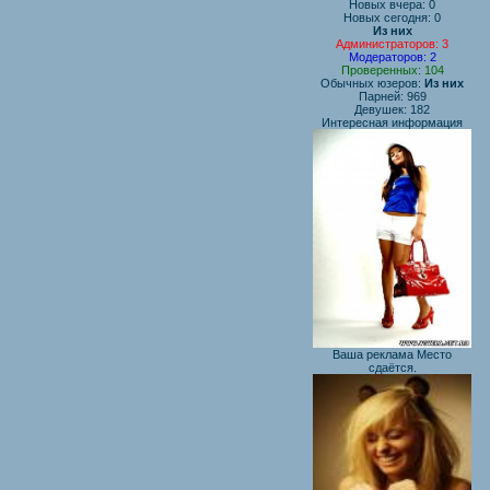
Новых вчера: 0
Новых сегодня: 0
Из них
Администраторов: 3
Модераторов: 2
Проверенных: 104
Обычных юзеров:
Из них
Парней: 969
Девушек: 182
Интересная информация
Ваша реклама Место
сдаётся.