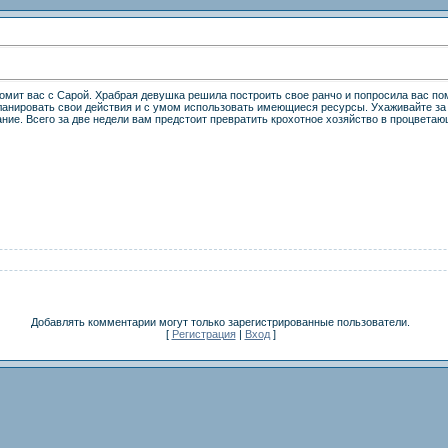
омит вас с Сарой. Храбрая девушка решила построить свое ранчо и попросила вас по
ланировать свои действия и с умом использовать имеющиеся ресурсы. Ухаживайте за
ие. Всего за две недели вам предстоит превратить крохотное хозяйство в процветаю
Добавлять комментарии могут только зарегистрированные пользователи.
[
Регистрация
|
Вход
]