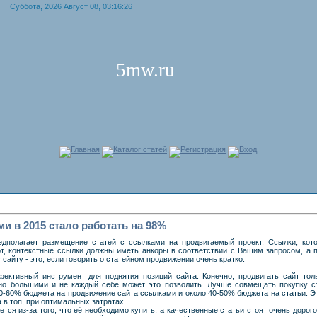
Суббота, 2026 Август 08, 03:16:26
5mw.ru
Главная
Каталог статей
Регистрация
Вход
и в 2015 стало работать на 98%
едполагает размещение статей с ссылками на продвигаемый проект. Ссылки, кот
от, контекстные ссылки должны иметь анкоры в соответствии с Вашим запросом, а
сайту - это, если говорить о статейном продвижении очень кратко.
ективный инструмент для поднятия позиций сайта. Конечно, продвигать сайт тол
но большими и не каждый себе может это позволить. Лучше совмещать покупку с
0-60% бюджета на продвижение сайта ссылками и около 40-50% бюджета на статьи. Э
 в топ, при оптимальных затратах.
тся из-за того, что её необходимо купить, а качественные статьи стоят очень дорого