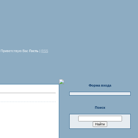
Приветствую Вас
Гость
|
RSS
Форма входа
Поиск