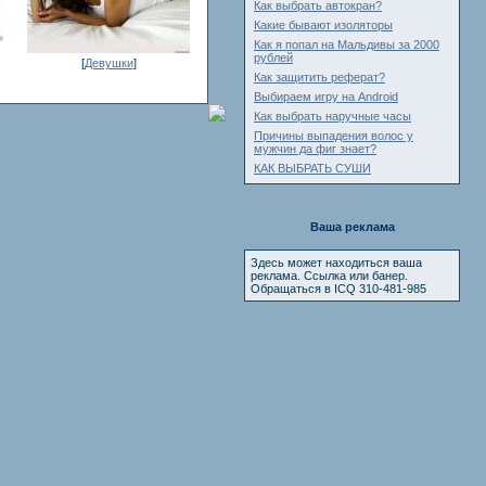
Как выбрать автокран?
Какие бывают изоляторы
Как я попал на Мальдивы за 2000
рублей
[
Девушки
]
Как защитить реферат?
Выбираем игру на Android
Как выбрать наручные часы
Причины выпадения волос у
мужчин да фиг знает?
КАК ВЫБРАТЬ СУШИ
Ваша реклама
Здесь может находиться ваша
реклама. Ссылка или банер.
Обращаться в ICQ 310-481-985