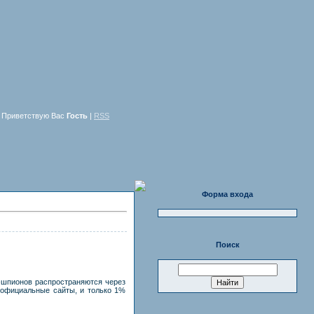
Приветствую Вас
Гость
|
RSS
Форма входа
Поиск
-шпионов распространяются через
 официальные сайты, и только 1%