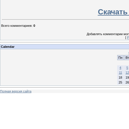
Скачать
Всего комментариев
:
0
Добавлять комментарии могу
[
Р
Calendar
Пн
Вт
4
5
11
12
18
19
25
26
Полная версия сайта