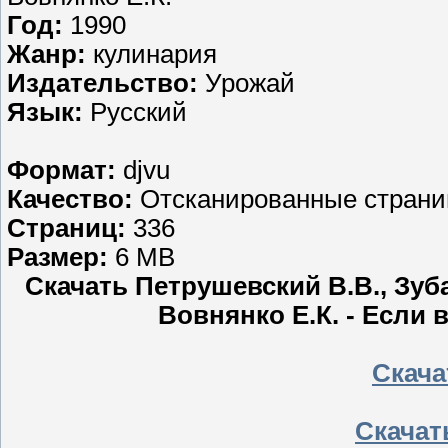
Год:
1990
Жанр:
кулинария
Издательство:
Урожай
Язык:
Русский
Формат:
djvu
Качество:
Отсканированные стран
Страниц:
336
Размер:
6 MB
Скачать Петрушевский В.В., Зуба
Вовнянко Е.К. - Если 
Скача
Скачать