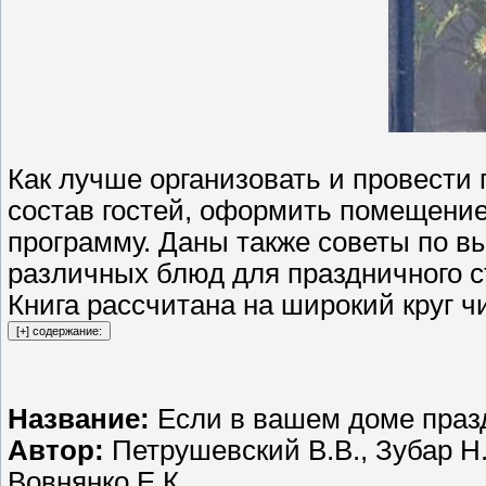
Как лучше организовать и провести
состав гостей, оформить помещение
программу. Даны также советы по в
различных блюд для праздничного ст
Книга рассчитана на широкий круг ч
Название:
Если в вашем доме праз
Автор:
Петрушевский В.В., Зубар Н.
Вовнянко Е.К.