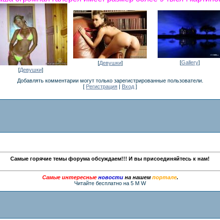
[
Gallery
]
[
Девушки
]
[
Девушки
]
Добавлять комментарии могут только зарегистрированные пользователи.
[
Регистрация
|
Вход
]
Самые горячие темы форума обсуждаем!!! И вы присоединяйтесь к нам!
Самые интересные
новости
на нашем
портале
.
Читайте бесплатно на 5 M W