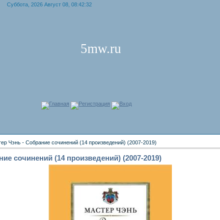
Суббота, 2026 Август 08, 08:42:32
5mw.ru
Главная
Регистрация
Вход
ер Чэнь - Собрание сочинений (14 произведений) (2007-2019)
ние сочинений (14 произведений) (2007-2019)