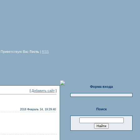
Приветствую Вас
Гость
|
RSS
Форма входа
[
Добавить сайт
]
Поиск
2018 Февраль 14, 19:29:40