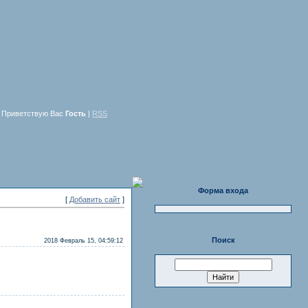
Приветствую Вас
Гость
|
RSS
Форма входа
[
Добавить сайт
]
Поиск
2018 Февраль 15, 04:59:12