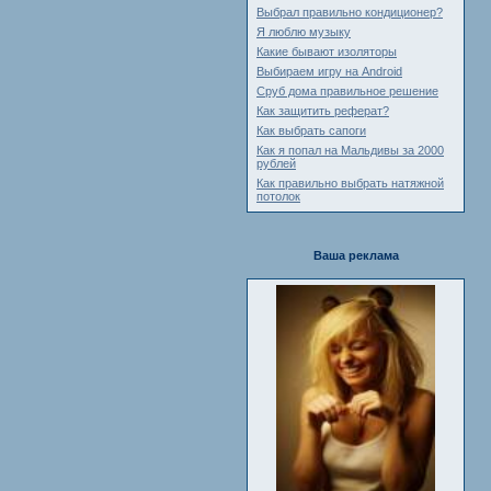
Выбрал правильно кондиционер?
Я люблю музыку
Какие бывают изоляторы
Выбираем игру на Android
Сруб дома правильное решение
Как защитить реферат?
Как выбрать сапоги
Как я попал на Мальдивы за 2000
рублей
Как правильно выбрать натяжной
потолок
Ваша реклама