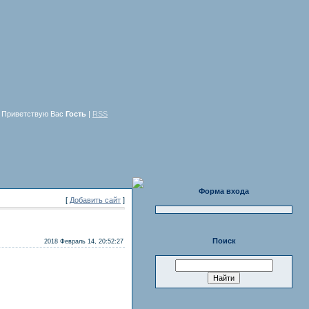
Приветствую Вас
Гость
|
RSS
Форма входа
[
Добавить сайт
]
Поиск
2018 Февраль 14, 20:52:27