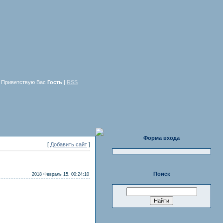
Приветствую Вас
Гость
|
RSS
Форма входа
[
Добавить сайт
]
Поиск
2018 Февраль 15, 00:24:10