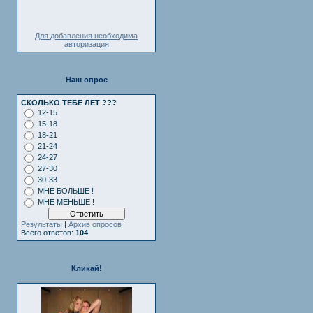
Для добавления необходима
авторизация
Наш опрос
СКОЛЬКО ТЕБЕ ЛЕТ ???
12-15
15-18
18-21
21-24
24-27
27-30
30-33
МНЕ БОЛЬШЕ !
МНЕ МЕНЬШЕ !
Результаты
|
Архив опросов
Всего ответов:
104
Кликай!