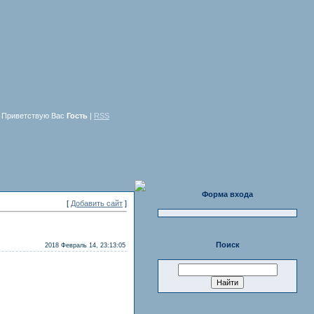
Приветствую Вас
Гость
|
RSS
Форма входа
[
Добавить сайт
]
Поиск
2018 Февраль 14, 23:13:05