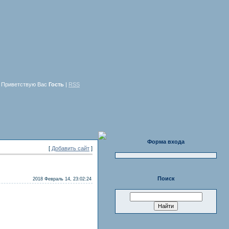
Приветствую Вас
Гость
|
RSS
Форма входа
[
Добавить сайт
]
Поиск
2018 Февраль 14, 23:02:24