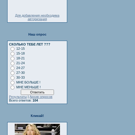
Для добавления необходима
авторизация
Наш опрос
СКОЛЬКО ТЕБЕ ЛЕТ ???
12-15
15-18
18-21
21-24
24-27
27-30
30-33
МНЕ БОЛЬШЕ !
МНЕ МЕНЬШЕ !
Результаты
|
Архив опросов
Всего ответов:
104
Кликай!