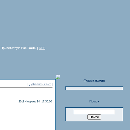
Приветствую Вас
Гость
|
RSS
Форма входа
[
Добавить сайт
]
Поиск
2018 Февраль 14, 17:56:00