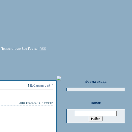
Приветствую Вас
Гость
|
RSS
Форма входа
[
Добавить сайт
]
Поиск
2018 Февраль 14, 17:19:42