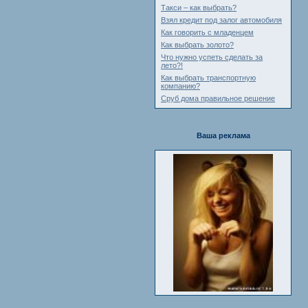
Такси – как выбрать?
Взял кредит под залог автомобиля
Как говорить с младенцем
Как выбрать золото?
Что нужно успеть сделать за
лето?!
Как выбрать транспортную
компанию?
Сруб дома правильное решение
Ваша реклама