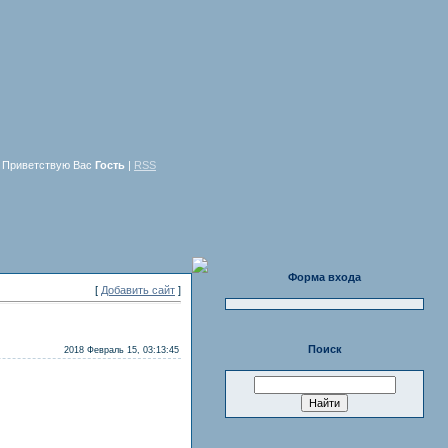
Приветствую Вас
Гость
|
RSS
Форма входа
[
Добавить сайт
]
Поиск
2018 Февраль 15, 03:13:45