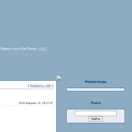
Приветствую Вас
Гость
|
RSS
Форма входа
[
Добавить сайт
]
Поиск
2018 Февраль 14, 18:27:47