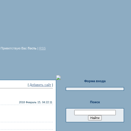
Приветствую Вас
Гость
|
RSS
Форма входа
[
Добавить сайт
]
Поиск
2018 Февраль 15, 04:22:11