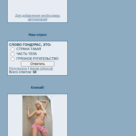
Для добавления необходима
авторизация
Наш опрос
СЛОВО ГОНДУРАС, ЭТО:
СТРАНА ТАКАЯ
ЧАСТЬ ТЕЛА
ГРЯЗНОЕ РУГАТЕЛЬСТВО
Результаты
|
Архив опросов
Всего ответов:
58
Кликай!